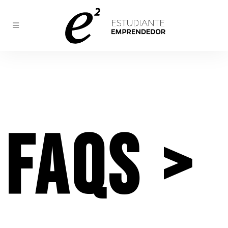
faqs >